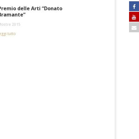
Premio delle Arti “Donato
Bramante”
Mostre 2015
eggi tutto