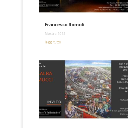
Francesco Romoli
Mostre 2015
leggi tutto