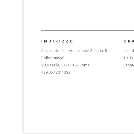
INDIRIZZO
OR
Associazione Internazionale Galleria “Il
Lunedì
Collezionista”
19.00
Via Rasella, 132 00187 Roma
Sabat
+39 06 42011393