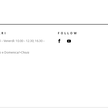
ARI
FOLLOW
 – Venerdì: 10.00 – 12.30; 16.30 –
o e Domenica/>Chiusi