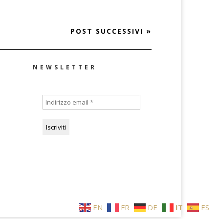
POST SUCCESSIVI »
NEWSLETTER
EN
FR
DE
IT
ES