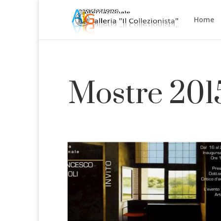
Home
Mostre 201