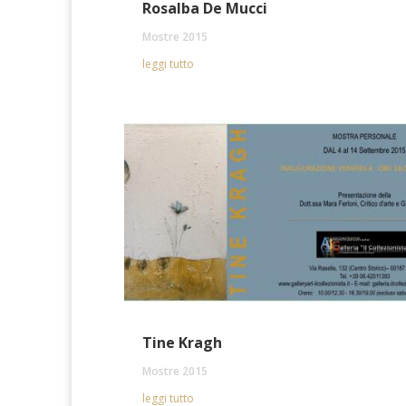
Rosalba De Mucci
Mostre 2015
leggi tutto
Tine Kragh
Mostre 2015
leggi tutto