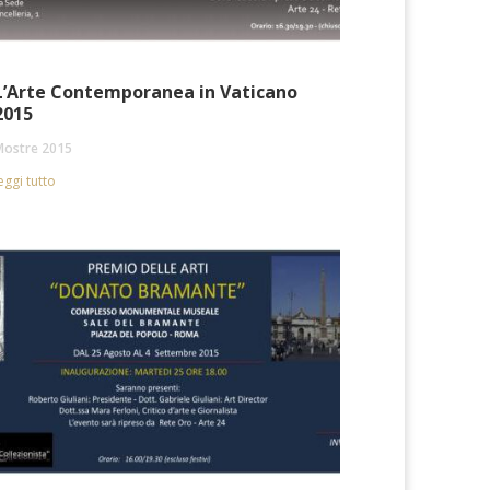
L’Arte Contemporanea in Vaticano
2015
Mostre 2015
eggi tutto