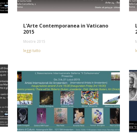
L’Arte Contemporanea in Vaticano
2015
Mostre 2015
leggi tutto
l