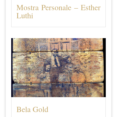
Mostra Personale – Esther
Luthi
Bela Gold