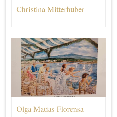
Christina Mitterhuber
Olga Matias Florensa