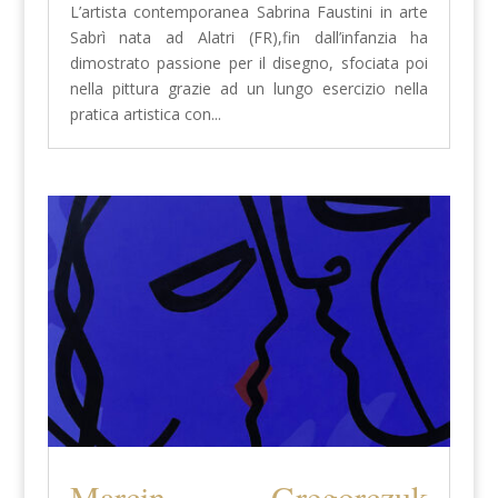
L’artista contemporanea Sabrina Faustini in arte
Sabrì nata ad Alatri (FR),fin dall’infanzia ha
dimostrato passione per il disegno, sfociata poi
nella pittura grazie ad un lungo esercizio nella
pratica artistica con...
Marcin Gregorczuk