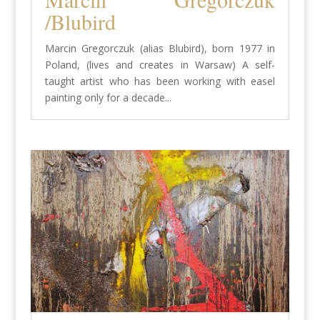
/Blubird
Marcin Gregorczuk (alias Blubird), born 1977 in
Poland, (lives and creates in Warsaw) A self-
taught artist who has been working with easel
painting only for a decade...