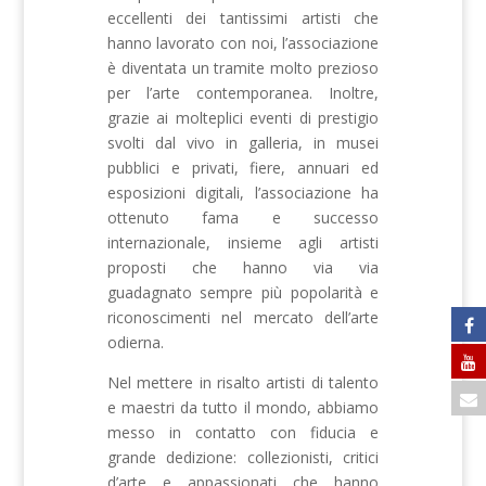
eccellenti dei tantissimi artisti che
hanno lavorato con noi, l’associazione
è diventata un tramite molto prezioso
per l’arte contemporanea. Inoltre,
grazie ai molteplici eventi di prestigio
svolti dal vivo in galleria, in musei
pubblici e privati, fiere, annuari ed
esposizioni digitali, l’associazione ha
ottenuto fama e successo
internazionale, insieme agli artisti
proposti che hanno via via
guadagnato sempre più popolarità e
riconoscimenti nel mercato dell’arte
odierna.
Nel mettere in risalto artisti di talento
e maestri da tutto il mondo, abbiamo
messo in contatto con fiducia e
grande dedizione: collezionisti, critici
d’arte e appassionati che hanno