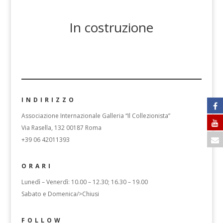
In costruzione
INDIRIZZO
Associazione Internazionale Galleria “Il Collezionista”
Via Rasella, 132 00187 Roma
+39 06 42011393
ORARI
Lunedì – Venerdì: 10.00 – 12.30; 16.30 – 19.00
Sabato e Domenica/>Chiusi
FOLLOW