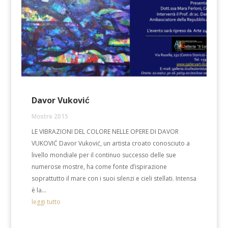
Davor Vuković
Mostre 2015
LE VIBRAZIONI DEL COLORE NELLE OPERE DI DAVOR
VUKOVIĆ Davor Vuković, un artista croato conosciuto a
livello mondiale per il continuo successo delle sue
numerose mostre, ha come fonte d’ispirazione
soprattutto il mare con i suoi silenzi e cieli stellati. Intensa
è la...
leggi tutto