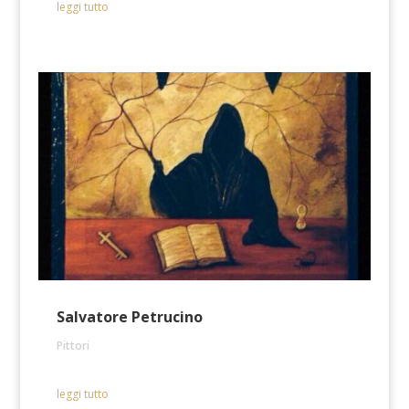
leggi tutto
Salvatore Petrucino
Pittori
leggi tutto