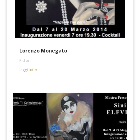
Lorenzo Monegato
Pittori
leggi tutto