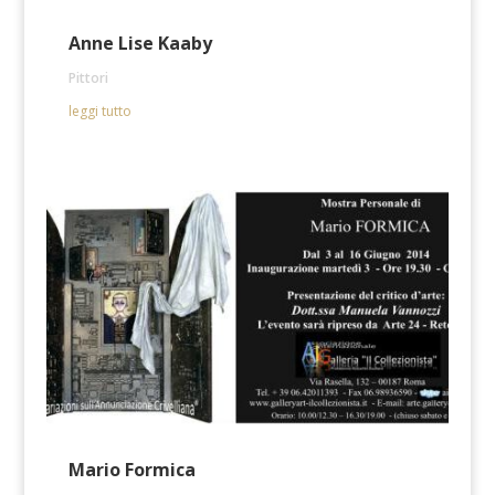
Anne Lise Kaaby
Pittori
leggi tutto
Mario Formica