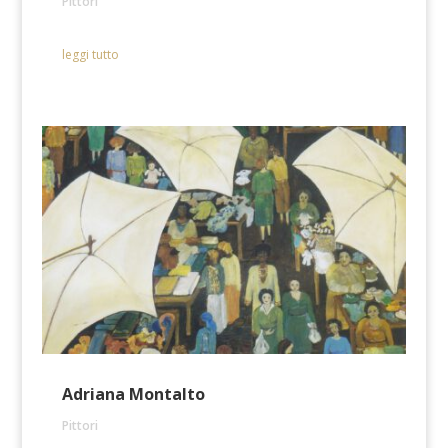
Pittori
leggi tutto
Adriana Montalto
Pittori