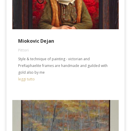
Miokovic Dejan
Pittori
Style & technique of painting - victorian and
PreRaphaelite frames are handmade and guilded with
gold also by me
leggi tutto