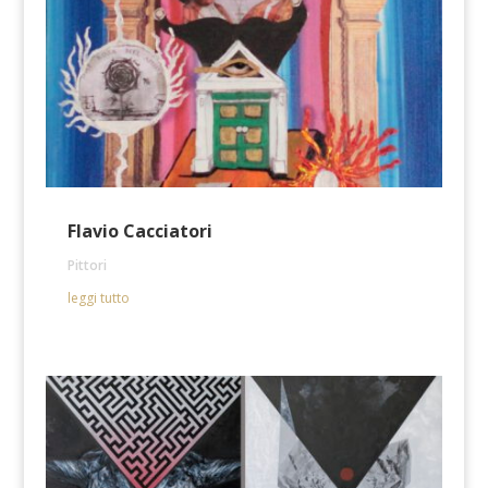
Flavio Cacciatori
Pittori
leggi tutto