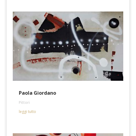
Paola Giordano
Pittori
leggi tutto