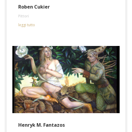
Roben Cukier
Pittori
leggi tutto
Henryk M. Fantazos