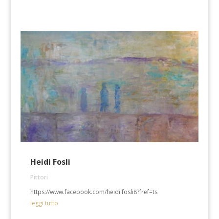
Heidi Fosli
Pittori
https://www.facebook.com/heidi.fosli8?fref=ts
leggi tutto