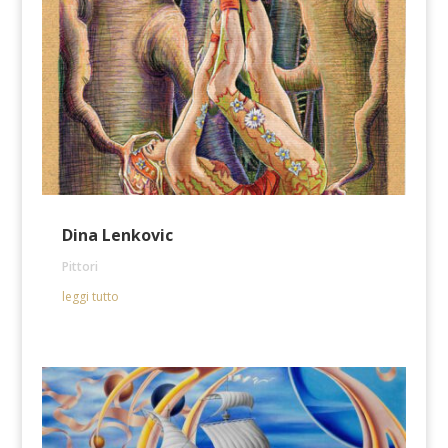
Dina Lenkovic
Pittori
leggi tutto