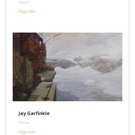
Pittori
leggi tutto
Jay Garfinkle
Pittori
leggi tutto