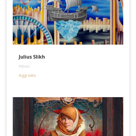
Julius Slikh
Pittori
leggi tutto