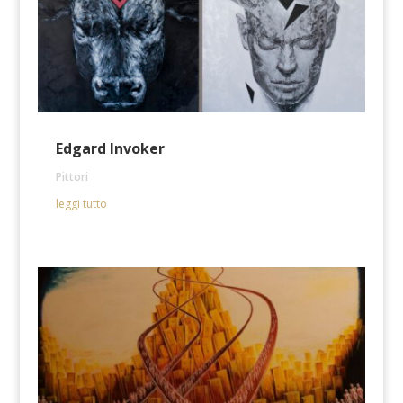
Edgard Invoker
Pittori
leggi tutto