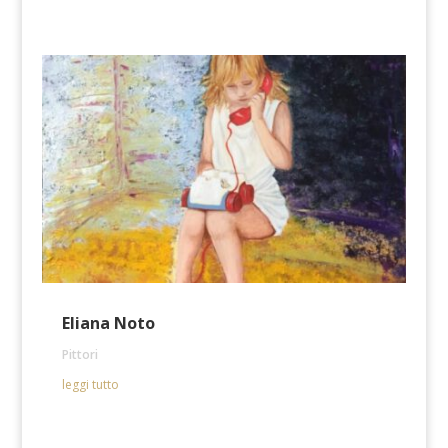
Eliana Noto
Pittori
leggi tutto