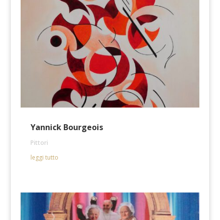
Yannick Bourgeois
Pittori
leggi tutto