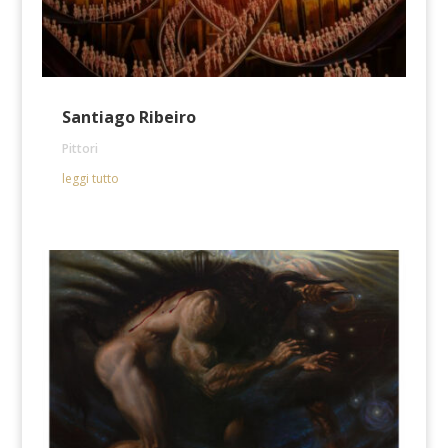
Santiago Ribeiro
Pittori
leggi tutto