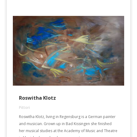
Roswitha Klotz
Pittori
Roswitha Klotz, living in Regensburg is a German painter
and musician. Grown up in Bad Kissingen she finished
her musical studies at the Academy of Music and Theatre