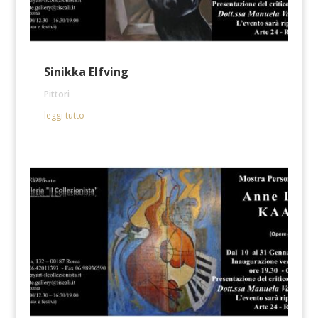
Sinikka Elfving
Pittori
leggi tutto