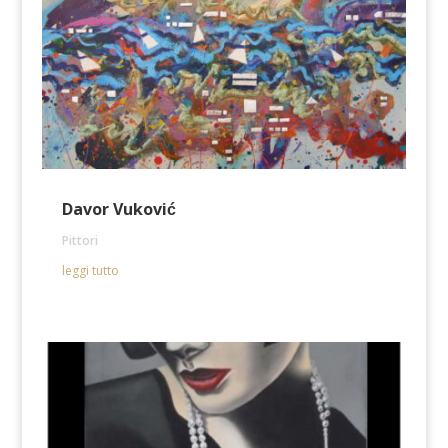
Davor Vuković
Pittori
leggi tutto