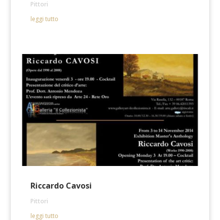
Pittori
leggi tutto
Riccardo Cavosi
Pittori
leggi tutto