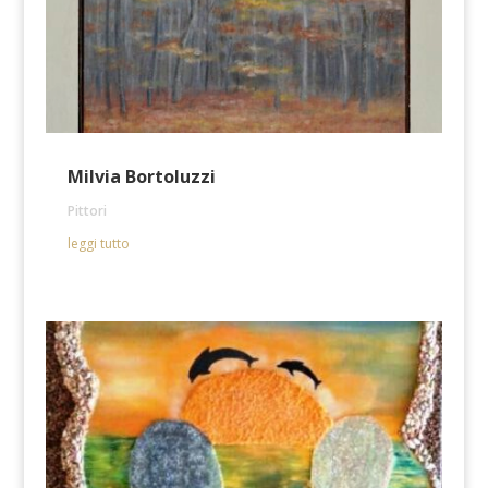
Milvia Bortoluzzi
Pittori
leggi tutto