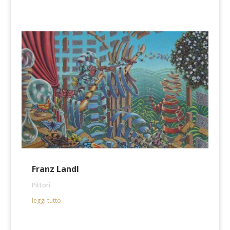
Franz Landl
Pittori
leggi tutto