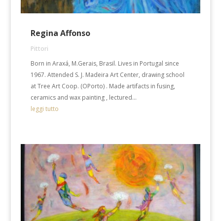
Regina Affonso
Pittori
Born in Araxá, M.Gerais, Brasil. Lives in Portugal since
1967. Attended S. J. Madeira Art Center, drawing school
at Tree Art Coop. (OPorto) . Made artifacts in fusing,
ceramics and wax painting , lectured...
leggi tutto