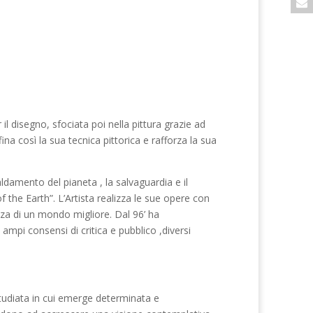
 il disegno, sfociata poi nella pittura grazie ad
ina così la sua tecnica pittorica e rafforza la sua
caldamento del pianeta , la salvaguardia e il
f the Earth”. L’Artista realizza le sue opere con
anza di un mondo migliore. Dal 96’ ha
 ampi consensi di critica e pubblico ,diversi
studiata in cui emerge determinata e