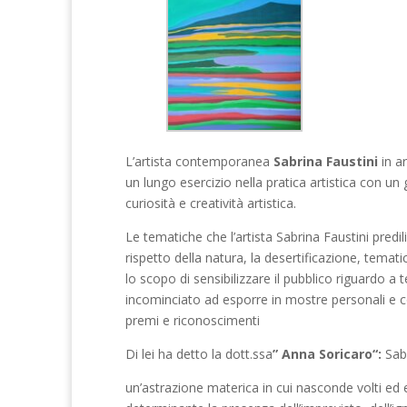
L’artista contemporanea
Sabrina Faustini
in ar
un lungo esercizio nella pratica artistica con un 
curiosità e creatività artistica.
Le tematiche che l’artista Sabrina Faustini predili
rispetto della natura, la desertificazione, temat
lo scopo di sensibilizzare il pubblico riguardo a
incominciato ad esporre in mostre personali e coll
premi e riconoscimenti
Di lei ha detto la dott.ssa
” Anna Soricaro“:
Sabr
un’astrazione materica in cui nasconde volti ed 