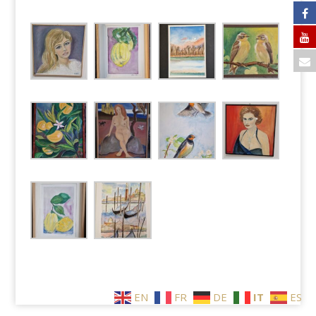
EN
FR
DE
IT
ES