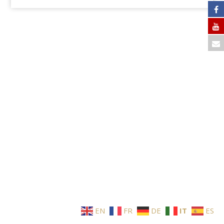
EN
FR
DE
IT
ES