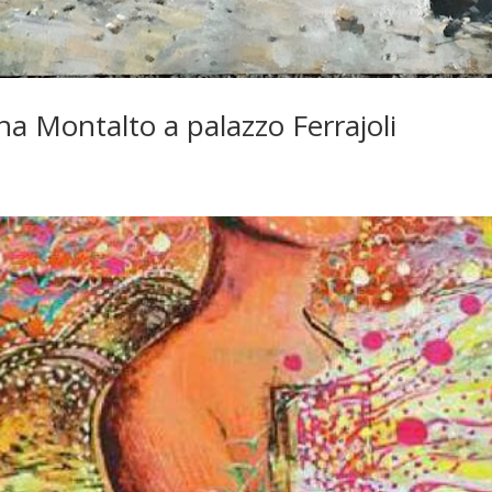
na Montalto a palazzo Ferrajoli