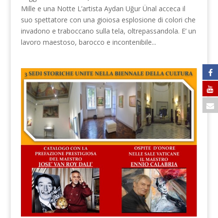
Mille e una Notte L’artista Aydan Uğur Ünal acceca il
suo spettatore con una gioiosa esplosione di colori che
invadono e traboccano sulla tela, oltrepassandola. E’ un
lavoro maestoso, barocco e incontenibile...