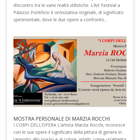
d’incontro tra le varie realtà stilistiche. L’Art Festival a
Palazzo Pontificio è un’iniziativa originale, di significato
sperimentale, dove le due opere a confronto...
MOSTRA PERSONALE DI MARZIA ROCCHI
I CORPI DELL’OPERA L’artista Marzia Rocchi, riconosce
con le sue opere il significato della pittura di genere in
rapporto allo spazio e al colore, infatti, come un’attenta