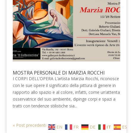
MOSTRA PERSONALE DI MARZIA ROCCHI
I CORPI DELL’OPERA L’artista Marzia Rocchi, riconosce
con le sue opere il significato della pittura di genere in
rapporto allo spazio e al colore, infatti, come un’attenta
osservatrice del suo ambiente, dipinge corpi e spazi a
tratti con tendenze stilistiche sia...
« Post precedenti
EN
FR
DE
IT
ES