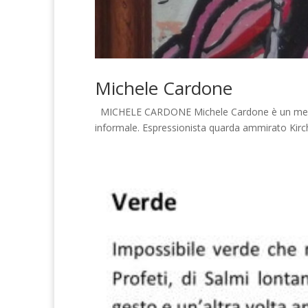
Michele Cardone
MICHELE CARDONE Michele Cardone è un medico ar
informale. Espressionista quarda ammirato Kirc