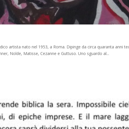
tista nato nel 1953, a Roma. Dipinge da circa quaranta anni tecnich
hner, Nolde, Matisse, Cezanne e Guttuso. Uno sguardo al...