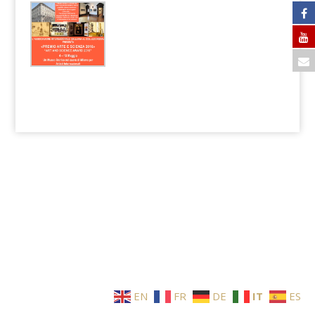
EN
FR
DE
IT
ES