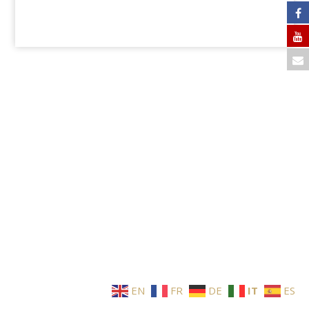
EN
FR
DE
IT
ES