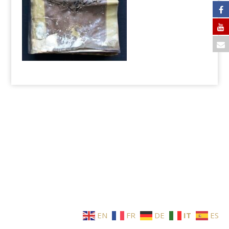
EN
FR
DE
IT
ES