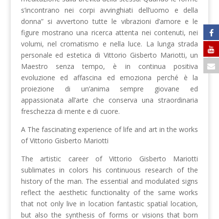
s’incontrano nei corpi avvinghiati dell’uomo e della
donna” si avvertono tutte le vibrazioni d’amore e le
figure mostrano una ricerca attenta nei contenuti, nei
volumi, nel cromatismo e nella luce. La lunga strada
personale ed estetica di Vittorio Gisberto Mariotti, un
Maestro senza tempo, è in continua positiva
evoluzione ed affascina ed emoziona perché è la
proiezione di un’anima sempre giovane ed
appassionata all’arte che conserva una straordinaria
freschezza di mente e di cuore.
A The fascinating experience of life and art in the works
of Vittorio Gisberto Mariotti
The artistic career of Vittorio Gisberto Mariotti
sublimates in colors his continuous research of the
history of the man. The essential and modulated signs
reflect the aesthetic functionality of the same works
that not only live in location fantastic spatial location,
but also the synthesis of forms or visions that born