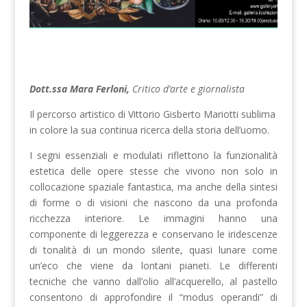
Dott.ssa Mara
Ferloni,
Critico d’arte e giornalista
Il percorso artistico di Vittorio Gisberto Mariotti sublima
in colore la sua continua ricerca della storia dell’uomo.
I segni essenziali e modulati riflettono la funzionalità
estetica delle opere stesse che vivono non solo in
collocazione spaziale fantastica, ma anche della sintesi
di forme o di visioni che nascono da una profonda
ricchezza interiore. Le immagini hanno una
componente di leggerezza e conservano le iridescenze
di tonalità di un mondo silente, quasi lunare come
un’eco che viene da lontani pianeti. Le differenti
tecniche che vanno dall’olio all’acquerello, al pastello
consentono di approfondire il “modus operandi” di