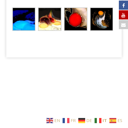
EN
FR
DE
IT
ES