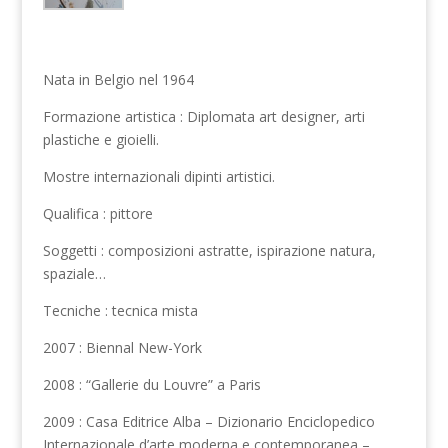
Nata in Belgio nel 1964
Formazione artistica : Diplomata art designer, arti
plastiche e gioielli.
Mostre internazionali dipinti artistici.
Qualifica : pittore
Soggetti : composizioni astratte, ispirazione natura,
spaziale…
Tecniche : tecnica mista
2007 : Biennal New-York
2008 : “Gallerie du Louvre” a Paris
2009 : Casa Editrice Alba – Dizionario Enciclopedico
Internazionale d’arte moderna e contemporanea –