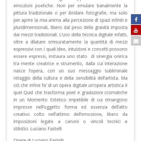
emozioni poetiche. Non per emulare banalmente la
pittura tradizionale o per ibridare fotografie, ma solo
per
aprire la mia anima alla percezione di spazi infiniti e
pluridimensionali, libero dal peso della gravità imposta
dai mezzi tradizionali. L’uso della tecnica digitale infatti,
oltre a dilatare smisuratamente la quantità di mezzi
espressivi con i quali idee, intuizioni e concetti possono
essere espressi, instaura uno stato di sinergia onirica
tra mente creatrice e strumento, dalla cui interazione
nasce l’opera, con un suo messaggio subliminale
retaggio della cultura e della sensibilità dell’artista. Ma
ciò che infine fa’ di un opera digitale un’opera artistica è
quel Quid che trasforma pixel e gradazioni cromatiche
in un Momento Estetico irripetibile di cui
rimangono
impresse nell’oggetto forma ed essenza dell’atto
creativo colto nell’attimo dell’emozione, libero da
imposizioni legate a canoni o vincoli tecnici e
stilistici.
Luciano Fastelli
Opere di Luciano Fastelli