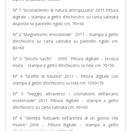
N° 1 “Incistamento di natura antropizzata” 2011 Pittura
digitale – stampa a getto d’inchiostro su carta satinata
disposta su pannello rigido cm. 70×50
N° 2 “Magnetismo emozionale” 2011 – stampa a getto
d’inchiostro su carta satinata su pannello rigido cm.
80×60
N° 3 “Bricchi turchi” 2009 Pittura digitale – tecnica
mista – stampa a getto d’inchiostro su tela cm. 70×50
N° 4 “Graffiti di futurità” 2011 – Pittura digitale con
stampa a getto d’inchiostro su tela cm. 1000×70
N° 5 “Viaggio attraverso i cromatismi dell’arcano
esistenziale” 2011 Pittura digitale – stampa a getto
d’inchiostro su carta satinata cm. 90×60
N° 6 “Identità fluttuanti nell’arenità di un giorno che
muore” 2009 – Pittura digitale – stampa a getto